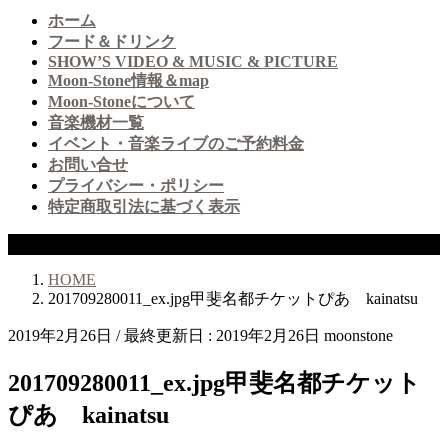
ホーム
フード＆ドリンク
SHOW’S VIDEO & MUSIC & PICTURE
Moon-Stone情報＆map
Moon-Stoneについて
音楽機材一覧
イベント・音楽ライブのご予約料金
お問い合せ
プライバシー・ポリシー
特定商取引法に基づく表示
投稿
HOME
201709280011_ex.jpg甲斐名都チケットぴあ kainatsu
2019年2月26日
/ 最終更新日 :
2019年2月26日
moonstone
201709280011_ex.jpg甲斐名都チケット
ぴあ kainatsu