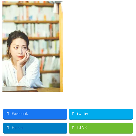
Facebook
twitter
Hatena
LINE