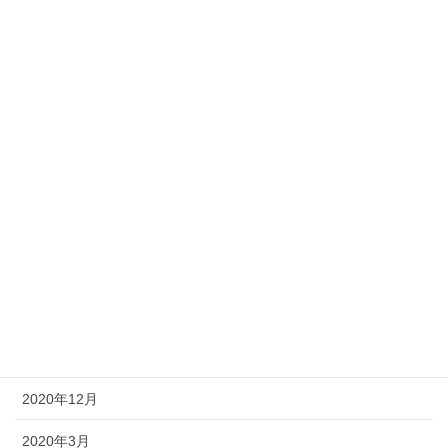
2024年10月
2023年6月
2022年10月
2022年5月
2022年3月
2021年10月
2021年6月
2021年3月
2021年1月
2020年12月
2020年3月