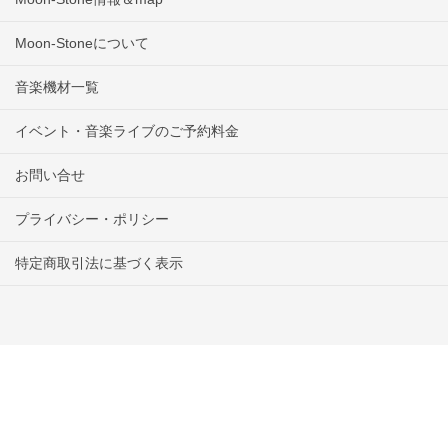
Moon-Stoneについて
音楽機材一覧
イベント・音楽ライブのご予約料金
お問い合せ
プライバシー・ポリシー
特定商取引法に基づく表示
Copyright © 音と光の空間CAFE Moon Stone All Rights Reserved.
Powered by
WordPress
with
Lightning Theme
&
VK All in One
Expansion Unit
by
Vektor,Inc.
technology.