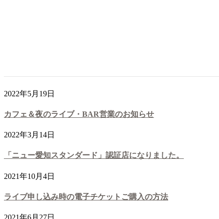
2023年6月6日
１０月に入り一気に寒くなりました。ランチタイムに秋、冬
メニューはじめました。
2022年10月7日
8月以降のライブスケジュールを更新しました
2022年5月19日
カフェ＆夜のライブ・BAR営業のお知らせ
2022年3月14日
「ニュー愛知スタンダード」認証店になりました。
2021年10月4日
ライブ申し込み時の電子チケットご購入の方法
2021年6月27日