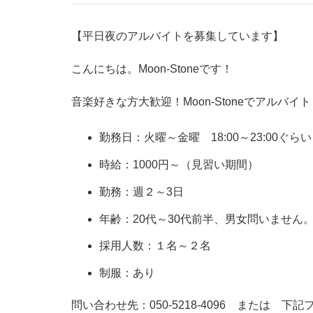
【平日夜のアルバイトを募集しています】
こんにちは。Moon-Stoneです！
音楽好きな方大歓迎！Moon-Stoneでアルバイ
勤務日：火曜～金曜 18:00～23:00ぐら
時給：1000円～（見習い期間）
勤務：週２～3日
年齢：20代～30代前半、男女問いません
採用人数：１名～２名
制服：あり
問い合わせ先：050-5218-4096 または 下