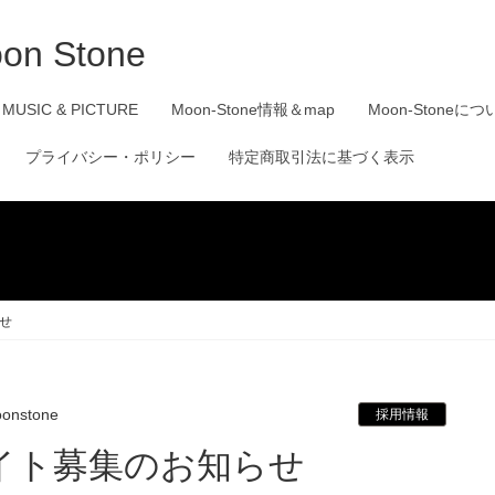
 MUSIC & PICTURE
Moon-Stone情報＆map
Moon-Stoneにつ
プライバシー・ポリシー
特定商取引法に基づく表示
せ
onstone
採用情報
イト募集のお知らせ