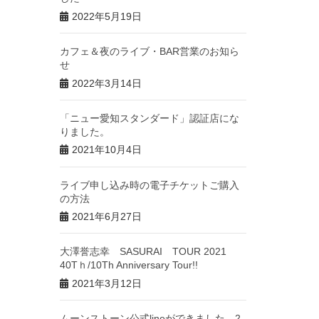
2022年5月19日
カフェ＆夜のライブ・BAR営業のお知ら
せ
2022年3月14日
「ニュー愛知スタンダード」認証店にな
りました。
2021年10月4日
ライブ申し込み時の電子チケットご購入
の方法
2021年6月27日
大澤誉志幸 SASURAI TOUR 2021
40Tｈ/10Th Anniversary Tour!!
2021年3月12日
ムーンストーン公式lineができました。2