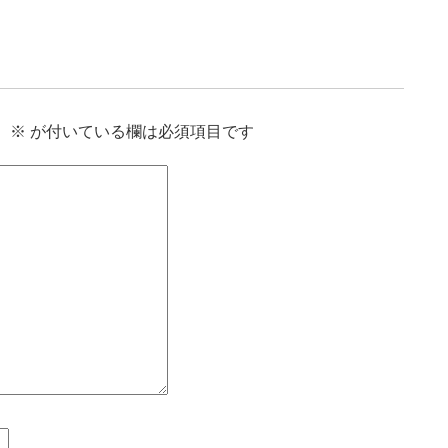
。
※
が付いている欄は必須項目です